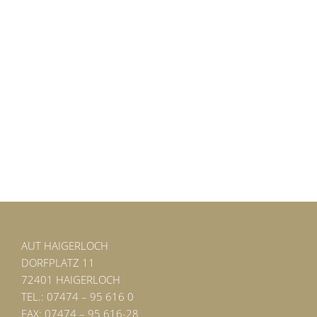
AUT HAIGERLOCH
DORFPLATZ 11
72401 HAIGERLOCH
TEL.: 07474 – 95 616 0
FAX: 07474 – 95 616-28