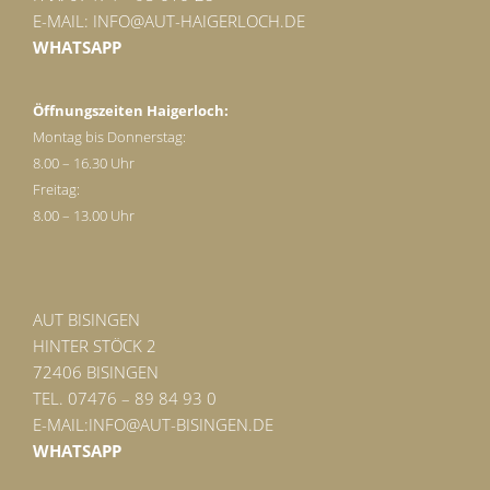
E-MAIL:
INFO@AUT-HAIGERLOCH.DE
WHATSAPP
Öffnungszeiten Haigerloch:
Montag bis Donnerstag:
8.00 – 16.30 Uhr
Freitag:
8.00 – 13.00 Uhr
AUT BISINGEN
HINTER STÖCK 2
72406 BISINGEN
TEL. 07476 – 89 84 93 0
E-MAIL:
INFO@AUT-BISINGEN.DE
WHATSAPP