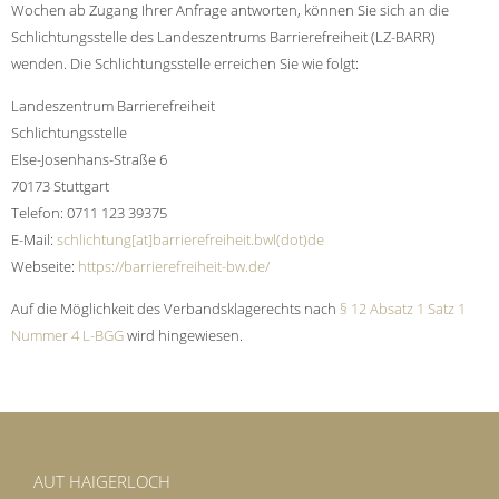
Wochen ab Zugang Ihrer Anfrage antworten, können Sie sich an die
Schlichtungsstelle des Landeszentrums Barrierefreiheit (LZ-BARR)
wenden. Die Schlichtungsstelle erreichen Sie wie folgt:
Landeszentrum Barrierefreiheit
Schlichtungsstelle
Else-Josenhans-Straße 6
70173 Stuttgart
Telefon: 0711 123 39375
E-Mail:
schlichtung[at]­barrierefreiheit.bwl(dot)de
Webseite:
https://barrierefreiheit-bw.de/
Auf die Möglichkeit des Verbandsklagerechts nach
§ 12 Absatz 1 Satz 1
Nummer 4 L-BGG
wird hingewiesen.
AUT HAIGERLOCH