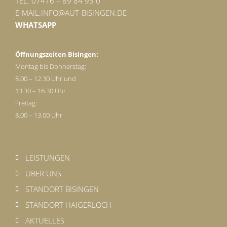
TEL. 07476 – 89 84 93 0
E-MAIL:
INFO@AUT-BISINGEN.DE
WHATSAPP
Öffnungszeiten Bisingen:
Montag bis Donnerstag:
8.00 – 12.30 Uhr und
13.30 – 16.30 Uhr
Freitag:
8.00 – 13.00 Uhr
LEISTUNGEN
ÜBER UNS
STANDORT BISINGEN
STANDORT HAIGERLOCH
AKTUELLES