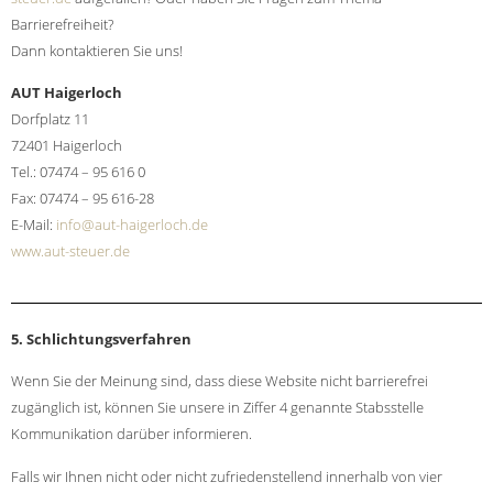
Barrierefreiheit?
Dann kontaktieren Sie uns!
AUT Haigerloch
Dorfplatz 11
72401 Haigerloch
Tel.: 07474 – 95 616 0
Fax: 07474 – 95 616-28
E-Mail:
info@aut-haigerloch.de
www.aut-steuer.de
5. Schlichtungsverfahren
Wenn Sie der Meinung sind, dass diese Website nicht barrierefrei
zugänglich ist, können Sie unsere in Ziffer 4 genannte Stabsstelle
Kommunikation darüber informieren.
Falls wir Ihnen nicht oder nicht zufriedenstellend innerhalb von vier