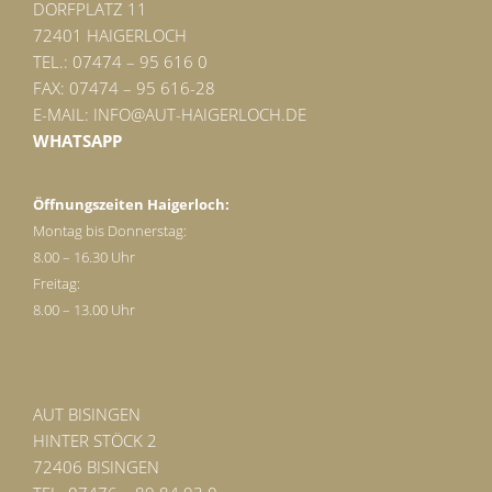
DORFPLATZ 11
72401 HAIGERLOCH
TEL.: 07474 – 95 616 0
FAX: 07474 – 95 616-28
E-MAIL:
INFO@AUT-HAIGERLOCH.DE
WHATSAPP
Öffnungszeiten Haigerloch:
Montag bis Donnerstag:
8.00 – 16.30 Uhr
Freitag:
8.00 – 13.00 Uhr
AUT BISINGEN
HINTER STÖCK 2
72406 BISINGEN