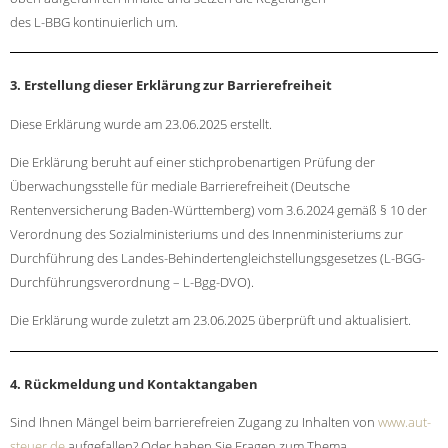
des L-BBG kontinuierlich um.
3. Erstellung dieser Erklärung zur Barrierefreiheit
Diese Erklärung wurde am 23.06.2025 erstellt.
Die Erklärung beruht auf einer stichprobenartigen Prüfung der
Überwachungsstelle für mediale Barrierefreiheit (Deutsche
Rentenversicherung Baden-Württemberg) vom 3.6.2024 gemäß § 10 der
Verordnung des Sozialministeriums und des Innenministeriums zur
Durchführung des Landes-Behindertengleichstellungsgesetzes (L-BGG-
Durchführungsverordnung – L-Bgg-DVO).
Die Erklärung wurde zuletzt am 23.06.2025 überprüft und aktualisiert.
4. Rückmeldung und Kontaktangaben
Sind Ihnen Mängel beim barrierefreien Zugang zu Inhalten von
www.aut-
steuer.de
aufgefallen? Oder haben Sie Fragen zum Thema