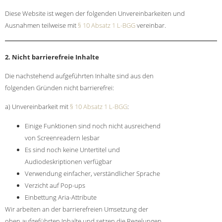
Diese Website ist wegen der folgenden Unvereinbarkeiten und
Ausnahmen teilweise mit
§ 10 Absatz 1 L-BGG
vereinbar.
2. Nicht barrierefreie Inhalte
Die nachstehend aufgeführten Inhalte sind aus den
folgenden Gründen nicht barrierefrei:
a) Unvereinbarkeit mit
§ 10 Absatz 1 L-BGG
:
Einige Funktionen sind noch nicht ausreichend
von Screenreadern lesbar
Es sind noch keine Untertitel und
Audiodeskriptionen verfügbar
Verwendung einfacher, verständlicher Sprache
Verzicht auf Pop-ups
Einbettung Aria-Attribute
Wir arbeiten an der barrierefreien Umsetzung der
oben aufgeführten Inhalte und setzen die Regelungen