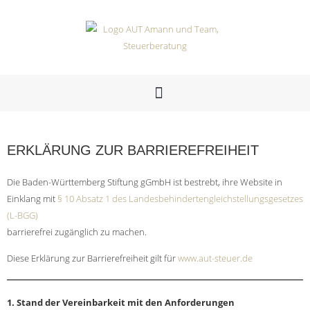
ERKLÄRUNG ZUR BARRIEREFREIHEIT​
Die Baden-Württemberg Stiftung gGmbH ist bestrebt, ihre Website in
Einklang mit
§ 10 Absatz 1 des Landesbehindertengleichstellungsgesetzes
(L-BGG)
barrierefrei zugänglich zu machen.
Diese Erklärung zur Barrierefreiheit gilt für
www.aut-steuer.de
1. Stand der Vereinbarkeit mit den Anforderungen