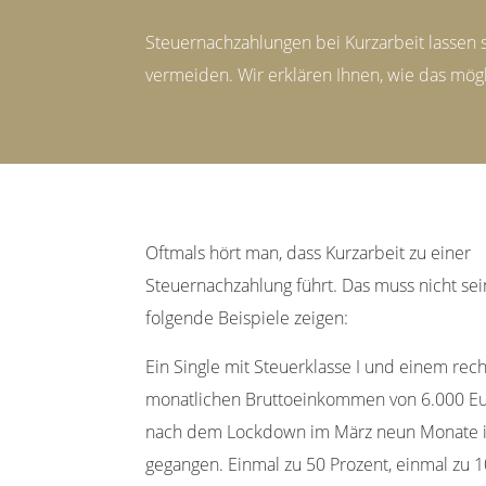
Steuernachzahlungen bei Kurzarbeit lassen 
vermeiden. Wir erklären Ihnen, wie das mögli
Oftmals hört man, dass Kurzarbeit zu einer
Steuernachzahlung führt. Das muss nicht sei
folgende Beispiele zeigen:
Ein Single mit Steuerklasse I und einem rec
monatlichen Bruttoeinkommen von 6.000 Eu
nach dem Lockdown im März neun Monate i
gegangen. Einmal zu 50 Prozent, einmal zu 1