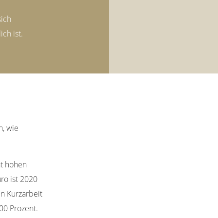
sich
ch ist.
n, wie
ht hohen
ro ist 2020
n Kurzarbeit
00 Prozent.