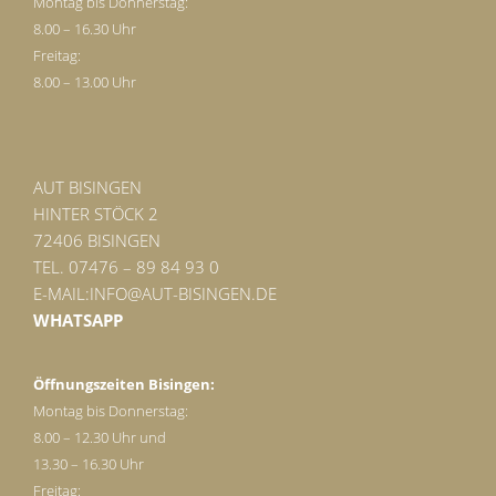
Montag bis Donnerstag:
8.00 – 16.30 Uhr
Freitag:
8.00 – 13.00 Uhr
AUT BISINGEN
HINTER STÖCK 2
72406 BISINGEN
TEL. 07476 – 89 84 93 0
E-MAIL:
INFO@AUT-BISINGEN.DE
WHATSAPP
Öffnungszeiten Bisingen:
Montag bis Donnerstag:
8.00 – 12.30 Uhr und
13.30 – 16.30 Uhr
Freitag: