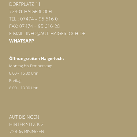
DORFPLATZ 11
72401 HAIGERLOCH
TEL.: 07474 – 95 616 0
FAX: 07474 – 95 616-28
E-MAIL:
INFO@AUT-HAIGERLOCH.DE
WHATSAPP
Öffnungszeiten Haigerloch:
Montag bis Donnerstag:
8.00 – 16.30 Uhr
Freitag:
8.00 – 13.00 Uhr
AUT BISINGEN
HINTER STÖCK 2
72406 BISINGEN